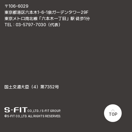
〒106-6029
東京都港区六本木1-6-1泉ガーデンタワー29F
東京メトロ南北線「六本木一丁目」駅 徒歩1分
TEL : 03-5797-7030（代表）
国土交通大臣（4）第7352号
CO.,LTD. / S-FIT GROUP.
TOP
©S-FIT CO.,LTD. ALL RIGHTS RESERVED.