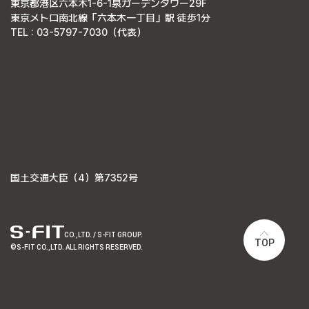
東京都港区六本木1-6-1泉ガーデンタワー29F
東京メトロ南北線「六本木一丁目」駅 徒歩1分
TEL : 03-5797-7030（代表）
国土交通大臣（4）第7352号
CO.,LTD. / S-FIT GROUP.
TOP
©S-FIT CO.,LTD. ALL RIGHTS RESERVED.