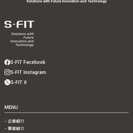
Solutions with Future Innovation and Technology
S-FIT Facebook
S-FIT Instagram
S-FIT X
MENU
企業紹介
事業紹介